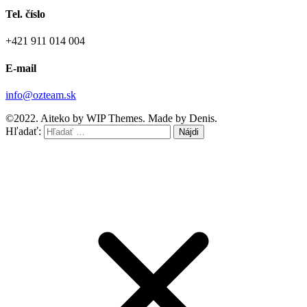
Tel. číslo
+421 911 014 004
E-mail
info@ozteam.sk
©2022. Aiteko by WIP Themes. Made by Denis.
Hľadať: