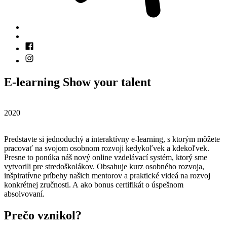
E-learning Show your talent
2020
Predstavte si jednoduchý a interaktívny e-learning, s ktorým môžete
pracovať na svojom osobnom rozvoji kedykoľvek a kdekoľvek.
Presne to ponúka náš nový online vzdelávací systém, ktorý sme
vytvorili pre stredoškolákov. Obsahuje kurz osobného rozvoja,
inšpiratívne príbehy našich mentorov a praktické videá na rozvoj
konkrétnej zručnosti. A ako bonus certifikát o úspešnom
absolvovaní.
Prečo vznikol?